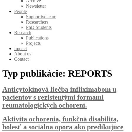
Archive
Newsletter
People
Supportive team
Researchers
PhD Students
Research
Publications
Projects
Impact
About us
Contact
Typ publikácie:
REPORTS
Anticytokínová liečba infliximabom u
pacientov s rezistentými formami
reumatologických ochorení.
Aktivita ochorenia, funkčná disabilita,
bolesť a sociálna opora ako predikujúce