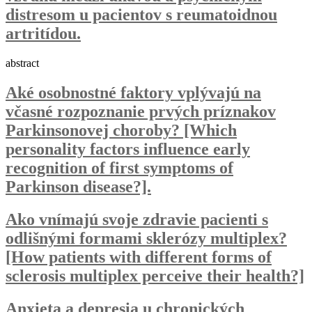
distresom u pacientov s reumatoidnou
artritídou.
abstract
Aké osobnostné faktory vplývajú na
včasné rozpoznanie prvých príznakov
Parkinsonovej choroby? [Which
personality factors influence early
recognition of first symptoms of
Parkinson disease?].
Ako vnímajú svoje zdravie pacienti s
odlišnými formami sklerózy multiplex?
[How patients with different forms of
sclerosis multiplex perceive their health?]
Anxieta a depresia u chronických