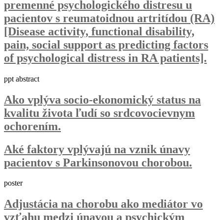
premenné psychologického distresu u
pacientov s reumatoidnou artritídou (RA)
[Disease activity, functional disability,
pain, social support as predicting factors
of psychological distress in RA patients].
ppt abstract
Ako vplýva socio-ekonomický status na
kvalitu života ľudí so srdcovocievnym
ochorením.
Aké faktory vplývajú na vznik únavy
pacientov s Parkinsonovou chorobou.
poster
Adjustácia na chorobu ako mediátor vo
vzťahu medzi únavou a psychickým